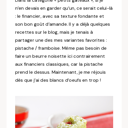
Dans la catégorie « petits gâteaux », si je
n’en devais en garder qu’un, ce serait celui-là
: le financier, avec sa texture fondante et
son bon goût d’amande. Il y a déjà quelques
recettes sur le blog, mais je tenais à
partager une des mes variantes favorites :
pistache / framboise. Même pas besoin de
faire un beurre noisette ici contrairement
aux financiers classiques, car la pistache
prend le dessus. Maintenant, je me réjouis
dès que j’ai des blancs d’oeufs en trop !