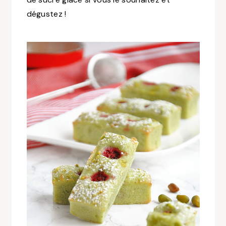
dégustez !