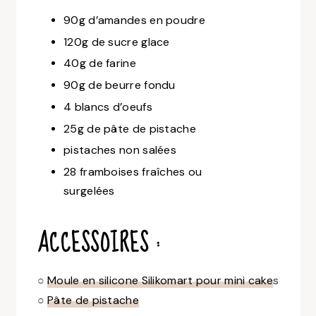
90g d’amandes en poudre
120g de sucre glace
40g de farine
90g de beurre fondu
4 blancs d’oeufs
25g de pâte de pistache
pistaches non salées
28 framboises fraîches ou
surgelées
ACCESSOIRES :
○
Moule en silicone Silikomart pour mini cake
s
○
Pâte de pistache